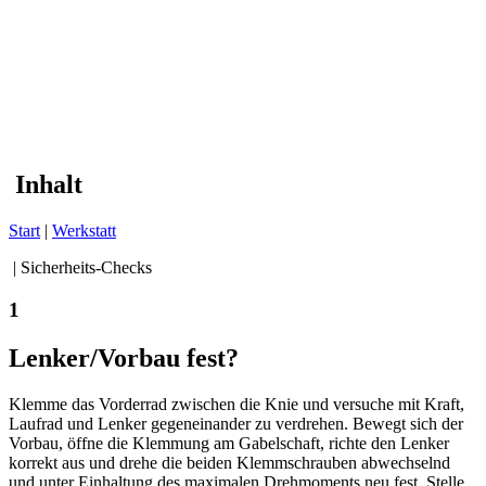
Inhalt
Start
|
Werkstatt
| Sicherheits-Checks
1
Lenker/Vorbau fest?
Klemme das Vorderrad zwischen die Knie und versuche mit Kraft,
Laufrad und Lenker gegeneinander zu verdrehen. Bewegt sich der
Vorbau, öffne die Klemmung am Gabelschaft, richte den Lenker
korrekt aus und drehe die beiden Klemmschrauben abwechselnd
und unter Einhaltung des maximalen Drehmoments neu fest. Stelle