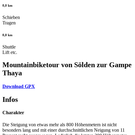
0,0 km
Schieben
Tragen
0,0 km
Shuttle
Lift etc.
Mountainbiketour von Sölden zur Gampe
Thaya
Download GPX
Infos
Charakter
Die Steigung von etwas mehr als 800 Höhenmetern ist nicht
besonders lang und mit einer durchschnittlichen Neigung von 11