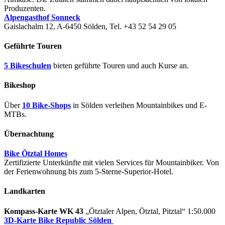
Produzenten.
Alpengasthof Sonneck
Gaislachalm 12, A-6450 Sölden, Tel. +43 52 54 29 05
Geführte Touren
5 Bikeschulen
bieten geführte Touren und auch Kurse an.
Bikeshop
Über
10 Bike-Shops
in Sölden verleihen Mountainbikes und E-
MTBs.
Übernachtung
Bike Ötztal Homes
Zertifizierte Unterkünfte mit vielen Services für Mountainbiker. Von
der Ferienwohnung bis zum 5-Sterne-Superior-Hotel.
Landkarten
Kompass-Karte WK 43
„Ötztaler Alpen, Ötztal, Pitztal“ 1:50.000
3D-Karte Bike Republic Sölden