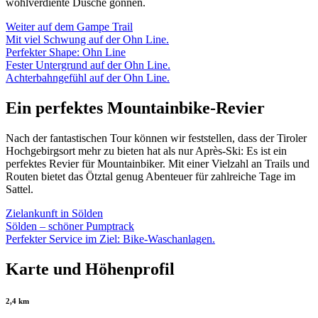
wohlverdiente Dusche gönnen.
Weiter auf dem Gampe Trail
Mit viel Schwung auf der Ohn Line.
Perfekter Shape: Ohn Line
Fester Untergrund auf der Ohn Line.
Achterbahngefühl auf der Ohn Line.
Ein perfektes Mountainbike-Revier
Nach der fantastischen Tour können wir feststellen, dass der Tiroler
Hochgebirgsort mehr zu bieten hat als nur Après-Ski: Es ist ein
perfektes Revier für Mountainbiker. Mit einer Vielzahl an Trails und
Routen bietet das Ötztal genug Abenteuer für zahlreiche Tage im
Sattel.
Zielankunft in Sölden
Sölden – schöner Pumptrack
Perfekter Service im Ziel: Bike-Waschanlagen.
Karte und Höhenprofil
2,4 km