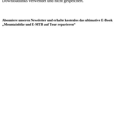
Downloadlinks verwendet und nicht gespeichert.
Abonniere unseren Newsletter und erhalte kostenlos das ultimative E-Book
„Mountainbike und E-MTB auf Tour reparieren“